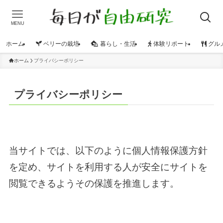
MENU
ホーム
ベリーの栽培
暮らし・生活
体験リポート
グル
ホーム
プライバシーポリシー
プライバシーポリシー
当サイトでは、以下のように個人情報保護方針
を定め、サイトを利用する人が安全にサイトを
閲覧できるようその保護を推進します。