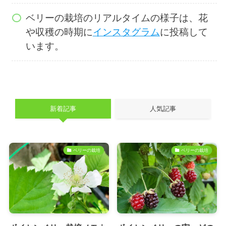
ベリーの栽培のリアルタイムの様子は、花
や収穫の時期に
インスタグラム
に投稿して
います。
新着記事
人気記事
ベリーの栽培
ベリーの栽培