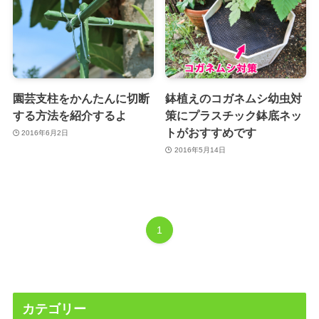
園芸支柱をかんたんに切断
鉢植えのコガネムシ幼虫対
する方法を紹介するよ
策にプラスチック鉢底ネッ
トがおすすめです
2016年6月2日
2016年5月14日
1
カテゴリー