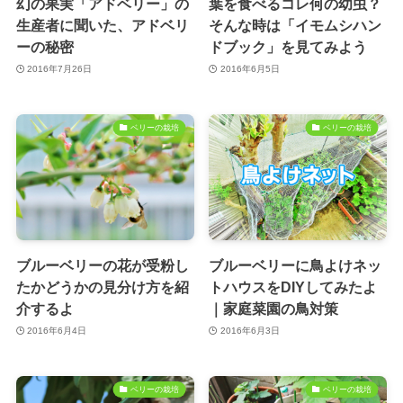
幻の果実「アドベリー」の
葉を食べるコレ何の幼虫？
生産者に聞いた、アドベリ
そんな時は「イモムシハン
ーの秘密
ドブック」を見てみよう
2016年7月26日
2016年6月5日
ベリーの栽培
ベリーの栽培
ブルーベリーの花が受粉し
ブルーベリーに鳥よけネッ
たかどうかの見分け方を紹
トハウスをDIYしてみたよ
介するよ
｜家庭菜園の鳥対策
2016年6月4日
2016年6月3日
ベリーの栽培
ベリーの栽培