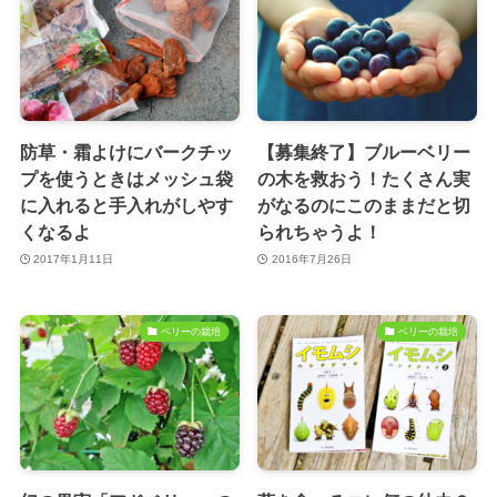
防草・霜よけにバークチッ
【募集終了】ブルーベリー
プを使うときはメッシュ袋
の木を救おう！たくさん実
に入れると手入れがしやす
がなるのにこのままだと切
くなるよ
られちゃうよ！
2017年1月11日
2016年7月26日
ベリーの栽培
ベリーの栽培