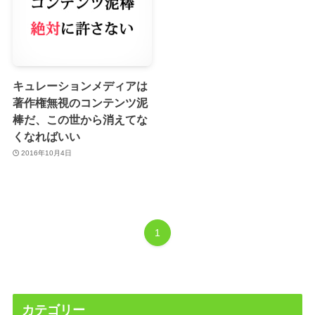
キュレーションメディアは
著作権無視のコンテンツ泥
棒だ、この世から消えてな
くなればいい
2016年10月4日
1
カテゴリー