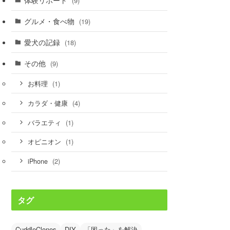
(9)
グルメ・食べ物
(19)
愛犬の記録
(18)
その他
(9)
(1)
お料理
(4)
カラダ・健康
(1)
バラエティ
(1)
オピニオン
(2)
iPhone
タグ
CuddleClones
DIY
「困った」を解決