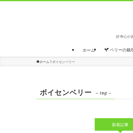
好奇心が
ベリーの栽
ホーム
ホーム
ボイセンベリー
ボイセンベリー
– tag –
新着記事