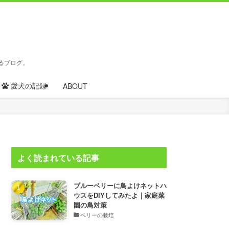
るブログ。
愛犬の記録
ABOUT
よく読まれている記事
ブルーベリーに鳥よけネットハ
ウスをDIYしてみたよ｜家庭菜
園の鳥対策
ベリーの栽培