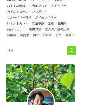
おすすめ情報
ご当地グルメ
アドベリー
カドルクローン
パン屋さん
ブルーベリー狩り
ボイセンベリー
レトルトカレー
交通事故
京都
佐用町
商品レビュー
害虫対策
愛犬の介護の記録
淡路島
滋賀県
神戸
雷対策
須磨
高島市