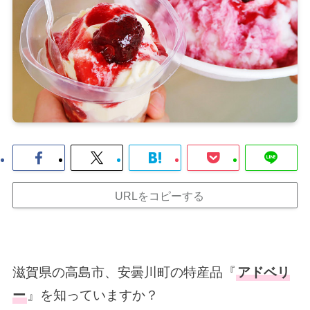
URLをコピーする
滋賀県の高島市、安曇川町の特産品『
アドベリ
ー
』を知っていますか？