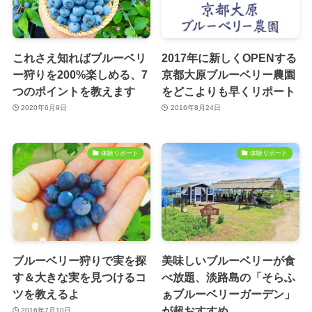
これさえ知ればブルーベリ
2017年に新しくOPENする
ー狩りを200%楽しめる、7
京都大原ブルーベリー農園
つのポイントを教えます
をどこよりも早くリポート
2020年6月9日
2016年8月24日
体験リポート
体験リポート
ブルーベリー狩りで実を探
美味しいブルーベリーが食
す＆大きな実を見つけるコ
べ放題、淡路島の「そらふ
ツを教えるよ
ぁブルーベリーガーデン」
が超おすすめ
2016年7月10日