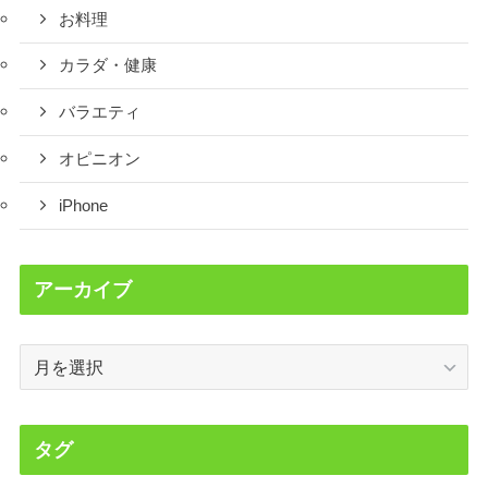
お料理
カラダ・健康
バラエティ
オピニオン
iPhone
アーカイブ
ア
ー
カ
イ
タグ
ブ