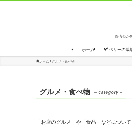
好奇心が
ベリーの栽
ホーム
ホーム
グルメ・食べ物
グルメ・食べ物
– category –
「お店のグルメ」や「食品」などについて