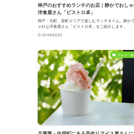
神戸のおすすめランチのお店｜静かでおしゃ
洋食屋さん「ビストロ卓」
神戸・元町、栄町エリアで楽しむランチタイム。静か
ゃれな洋食屋さん「ビストロ卓」をご紹介します。
2015年8月3日
グルメ・食
兵庫県・佐用町にある手作りアイス屋さんに