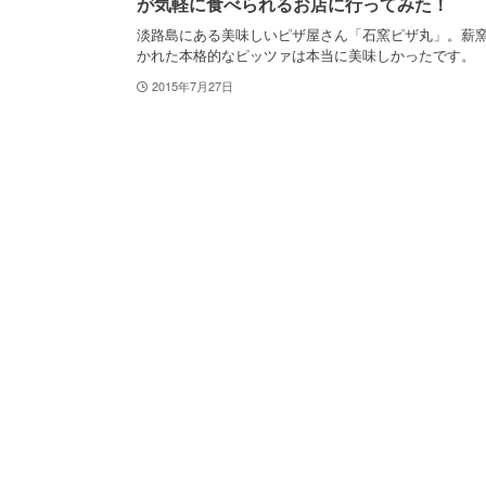
が気軽に食べられるお店に行ってみた！
淡路島にある美味しいピザ屋さん「石窯ピザ丸」。薪
かれた本格的なピッツァは本当に美味しかったです。
2015年7月27日