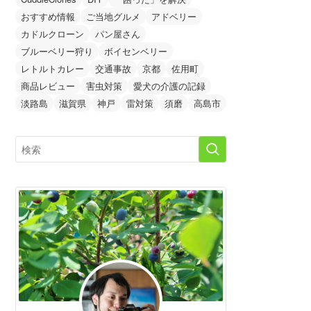
おすすめ情報
ご当地グルメ
アドベリー
カドルクローン
パン屋さん
ブルーベリー狩り
ボイセンベリー
レトルトカレー
交通事故
京都
佐用町
商品レビュー
害虫対策
愛犬の介護の記録
淡路島
滋賀県
神戸
雷対策
須磨
高島市