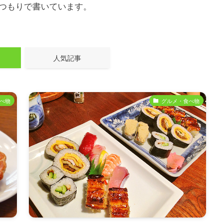
つもりで書いています。
人気記事
べ物
グルメ・食べ物