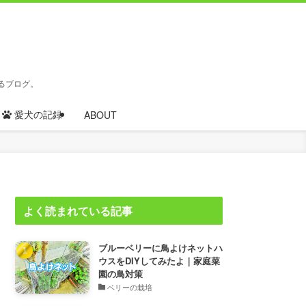
るブログ。
愛犬の記録
ABOUT
よく読まれている記事
ブルーベリーに鳥よけネットハ
ウスをDIYしてみたよ｜家庭菜
園の鳥対策
ベリーの栽培