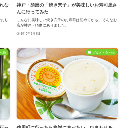
れな
神戸・須磨の「焼き穴子」が美味しいお寿司屋さ
んに行ってみた
でおし
こんなに美味しい焼き穴子のお寿司は初めてかも。そんなお
店が神戸・須磨にありました。
2015年8月1日
べ物
グルメ・食べ物
行っ
佐用町に行ったら絶対に食べたい、ひまわりを