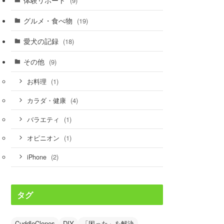
(9)
グルメ・食べ物
(19)
愛犬の記録
(18)
その他
(9)
(1)
お料理
(4)
カラダ・健康
(1)
バラエティ
(1)
オピニオン
(2)
iPhone
タグ
CuddleClones
DIY
「困った」を解決