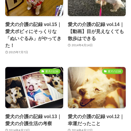
愛犬の介護の記録 vol.15｜
愛犬の介護の記録 vol.14｜
愛犬ポピィにそっくりな
【動画】目が見えなくても
「ぬいぐるみ」がやってき
散歩はできる
た！
2014年4月14日
2015年7月7日
愛犬の記録
愛犬の記録
愛犬の介護の記録 vol.13｜
愛犬の介護の記録 vol.12｜
愛犬の介護生活の考察
幸運だったこと
2014年4月13日
2014年4月12日