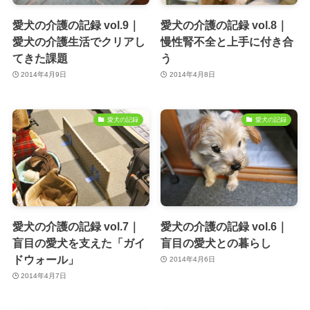
愛犬の介護の記録 vol.9｜
愛犬の介護の記録 vol.8｜
愛犬の介護生活でクリアし
慢性腎不全と上手に付き合
てきた課題
う
2014年4月9日
2014年4月8日
愛犬の記録
愛犬の記録
愛犬の介護の記録 vol.7｜
愛犬の介護の記録 vol.6｜
盲目の愛犬を支えた「ガイ
盲目の愛犬との暮らし
ドウォール」
2014年4月6日
2014年4月7日